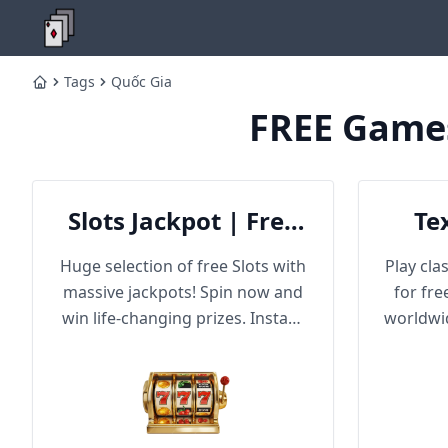
Tags
Quốc Gia
Home
FREE Games
Slots Jackpot | Free
Te
Play & Win Big
B
Huge selection of free Slots with
Play cla
massive jackpots! Spin now and
for fre
win life-changing prizes. Instant
worldwi
play, real excitement!
skills,