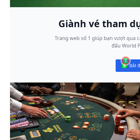
Giành vé tham dự
Poker Free App 
Trang web số 1 giúp bạn vượt qua cá
đấu World P
Bắt 
Notificat