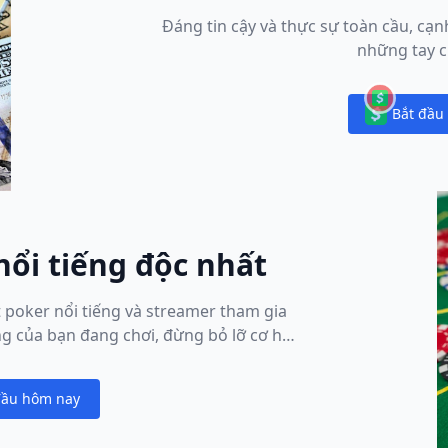
ngôi nhà poker on
Đáng tin cậy và thực sự toàn cầu, cạn
những tay ch
Bắt đầu
Notification
nổi tiếng độc nhất
 poker nổi tiếng và streamer tham gia
ng của bạn đang chơi, đừng bỏ lỡ cơ hội
iao lưu cùng họ!
đầu hôm nay
ions