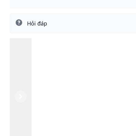
Hỏi đáp
Previous
Next