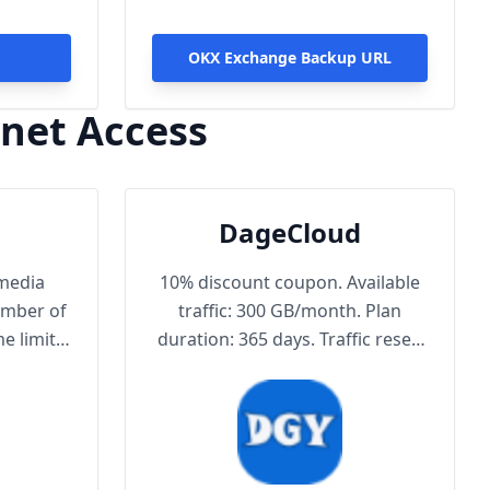
OKX Exchange Backup URL
net Access
DageCloud
media
10% discount coupon. Available
umber of
traffic: 300 GB/month. Plan
e limit.
duration: 365 days. Traffic reset:
mit.
reset on order date or by
purchasing traffic package.
Maximum achievable bandwidth:
1000 Mbps. Node protocol:
Trojan.