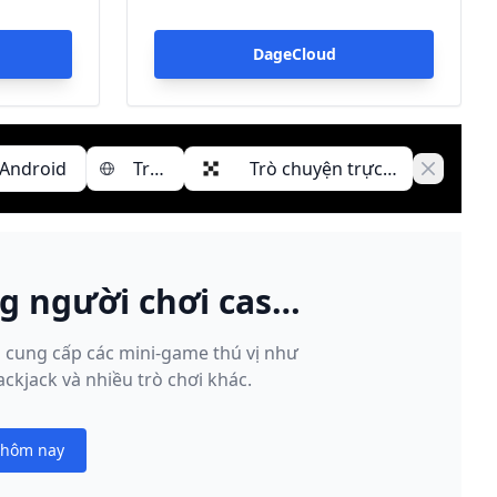
DageCloud
 Android
Trò
Trò chuyện trực
Close ba
chơi
tiếp
H5
g người chơi cash
ất thế giới
 cung cấp các mini-game thú vị như
ackjack và nhiều trò chơi khác.
 hôm nay
s