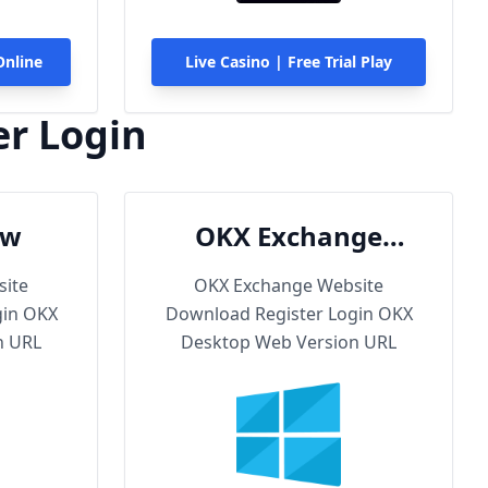
Online
Live Casino | Free Trial Play
r Login
ow
OKX Exchange
Backup URL
ite
OKX Exchange Website
gin OKX
Download Register Login OKX
n URL
Desktop Web Version URL