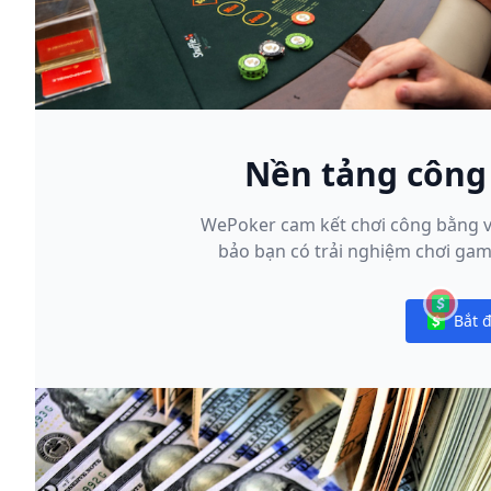
Nền tảng công
WePoker cam kết chơi công bằng v
bảo bạn có trải nghiệm chơi gam
Bắt 
Notificat