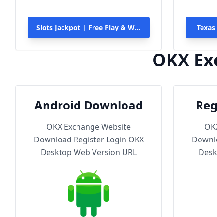
Slots Jackpot | Free Play & Win
Texas
Big
OKX Ex
Android Download
Reg
OKX Exchange Website
OK
Download Register Login OKX
Downlo
Desktop Web Version URL
Desk