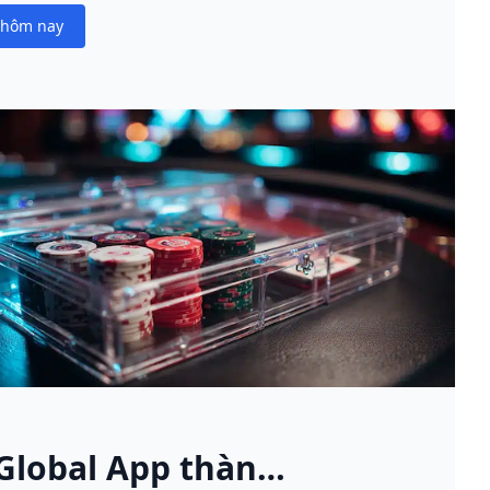
 hôm nay
s
Global App thành