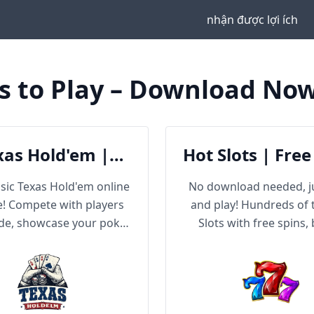
nhận được lợi ích
 to Play – Download Now
xas Hold'em |
Hot Slots | Free
attle Online
Online
ssic Texas Hold'em online
No download needed, ju
e! Compete with players
and play! Hundreds of
de, showcase your poker
Slots with free spins,
 and win real cash prizes!
rounds, and non-stop