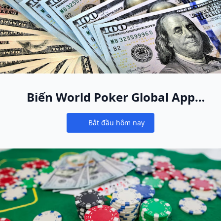
Biến World Poker Global App
thành ngôi nhà poker online
Bắt đầu hôm nay
mới của bạn
Notifications