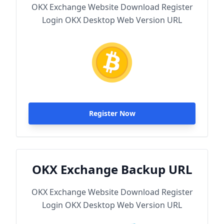
OKX Exchange Website Download Register
Login OKX Desktop Web Version URL
Register Now
OKX Exchange Backup URL
OKX Exchange Website Download Register
Login OKX Desktop Web Version URL