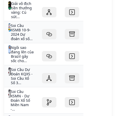
Giải vô địch
tiền thưởng
vàng: Cú
sút...
Soi Cầu
XSMB 10-9-
2024 Dự
đoán xổ số...
Ngôi sao
đang lên của
Brazil gây
sốc cho...
Soi Cầu Dự
Đoán KQXS -
Soi Cầu Xổ
Số 3...
Soi Cầu
XSMN - Dự
Đoán Xổ Số
Miền Nam
-...