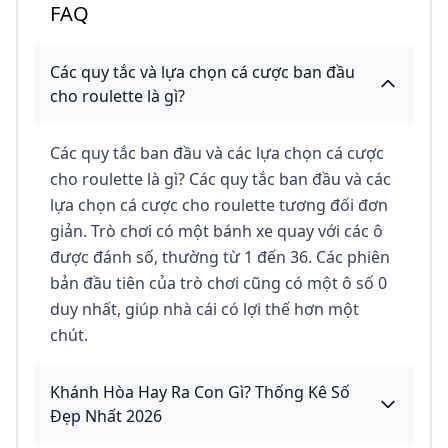
FAQ
Các quy tắc và lựa chọn cá cược ban đầu
cho roulette là gì?
Các quy tắc ban đầu và các lựa chọn cá cược
cho roulette là gì? Các quy tắc ban đầu và các
lựa chọn cá cược cho roulette tương đối đơn
giản. Trò chơi có một bánh xe quay với các ô
được đánh số, thường từ 1 đến 36. Các phiên
bản đầu tiên của trò chơi cũng có một ô số 0
duy nhất, giúp nhà cái có lợi thế hơn một
chút.
Khánh Hòa Hay Ra Con Gì? Thống Kê Số
Đẹp Nhất 2026