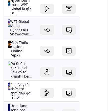
Hyper Dash
trong WPT
Global là gì?
Đi...
WPT Global
Million
Hyper PKO
Showdown:...
Giới Thiệu
Casino
Online
Vip79
Dự Đoán
XSKH - Soi
Cầu xổ số
Khánh Hòa...
Phil Ivey tổ
chức trò
chơi gặp gỡ
lễ hội...
Ứng dụng
sòng bạc