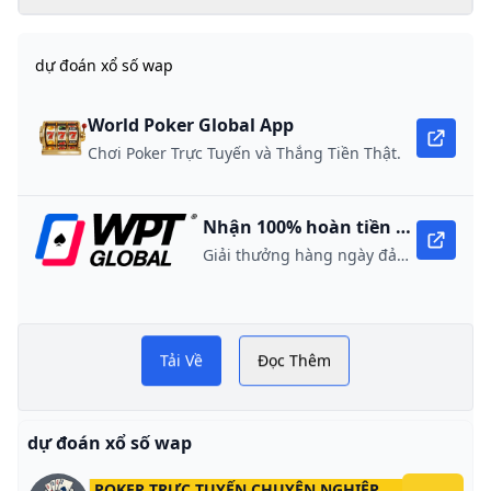
dự đoán xổ số wap
World Poker Global App
Chơi Poker Trực Tuyến và Thắng Tiền Thật.
Nhận 100% hoàn tiền khi nạp lần đầu
Giải thưởng hàng ngày đảm bảo 10,000 USD
Tải Về
Đọc Thêm
y
g
dự đoán xổ số wap
t
POKER TRỰC TUYẾN CHUYÊN NGHIỆP, GIÀNH GIẢI THƯỞNG HẤP DẪN