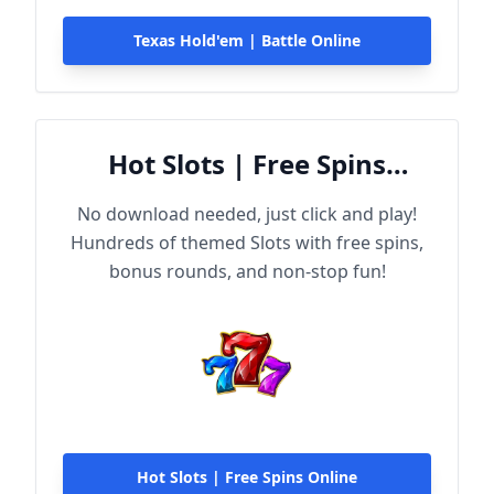
Texas Hold'em | Battle Online
Hot Slots | Free Spins
Online
No download needed, just click and play!
Hundreds of themed Slots with free spins,
bonus rounds, and non-stop fun!
Hot Slots | Free Spins Online