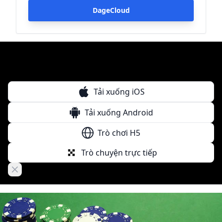
DageCloud
Tải xuống iOS
Tải xuống Android
Trò chơi H5
Trò chuyện trực tiếp
Close banner