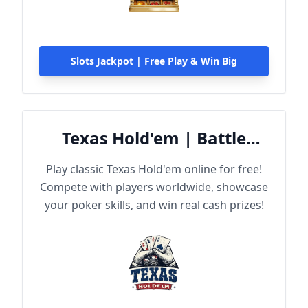
Slots Jackpot | Free Play & Win Big
Texas Hold'em | Battle
Online
Play classic Texas Hold'em online for free!
Compete with players worldwide, showcase
your poker skills, and win real cash prizes!