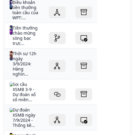
Điều khoản
tiền thưởng
toàn cầu của
WPT:...
Tiền thưởng
chào mừng
sòng bạc
trực...
Thời sự 12h
ngày
3/9/2024:
Hàng
nghìn...
Soi cầu
XSMB 3-9 -
Dự đoán xổ
số miền...
Dự đoán
XSMB ngày
7/9/2024 -
Thống kê...