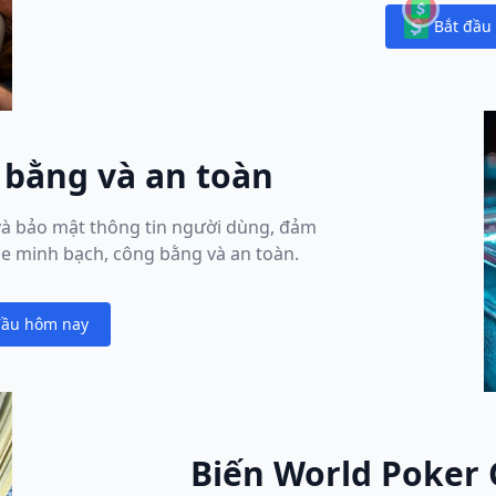
Bắt đầu
Notification
 bằng và an toàn
à bảo mật thông tin người dùng, đảm
e minh bạch, công bằng và an toàn.
đầu hôm nay
ions
Biến World Poker 