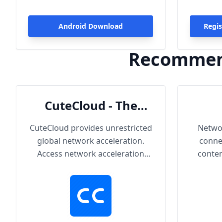
Android Download
Regis
Recommend
CuteCloud - The
Cutest Cloud
CuteCloud provides unrestricted
Networ
global network acceleration.
conne
Access network acceleration
conten
services connected with
hundreds of content providers
worldwide. With up to 2000Mbps
single-line access capacity and
1000+ high-speed servers