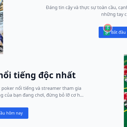
ngôi nhà poker on
Đáng tin cậy và thực sự toàn cầu, cạn
những tay ch
Bắt đầu
Notification
nổi tiếng độc nhất
 poker nổi tiếng và streamer tham gia
ng của bạn đang chơi, đừng bỏ lỡ cơ hội
iao lưu cùng họ!
đầu hôm nay
ions