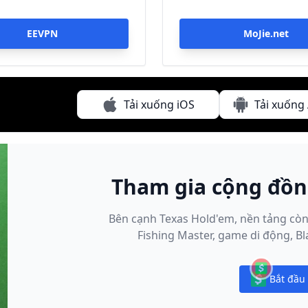
EEVPN
MoJie.net
Tải xuống iOS
Tải xuống
Tham gia cộng đồn
game lớn nh
Bên cạnh Texas Hold'em, nền tảng còn
Fishing Master, game di động, Bl
Bắt đầu
Notification