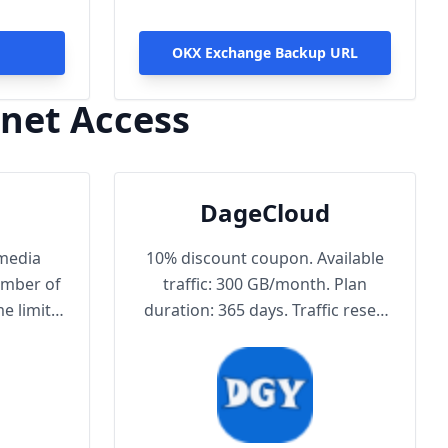
OKX Exchange Backup URL
net Access
DageCloud
media
10% discount coupon. Available
umber of
traffic: 300 GB/month. Plan
e limit.
duration: 365 days. Traffic reset:
mit.
reset on order date or by
purchasing traffic package.
Maximum achievable bandwidth:
1000 Mbps. Node protocol:
Trojan.