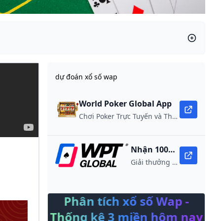
dự đoán xổ số wap
World Poker Global App
Chơi Poker Trực Tuyến và Thắng Tiền Thật.
Nhận 100% hoàn tiền khi nạp lần đầu
Giải thưởng hàng ngày đảm bảo 10,000 USD
ổ số
Phân tích xổ số Wap -
Thống kê 3 miền hôm nay