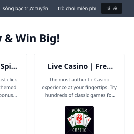
sòng bạc trực tuyến
trò chơi miễn phí
Tải về
 & Win Big!
 Spins
Live Casino | Free
Trial Play
st click
The most authentic Casino
 themed
experience at your fingertips! Try
 bonus
hundreds of classic games for
 fun!
free, feel the thrill, win real
rewards!