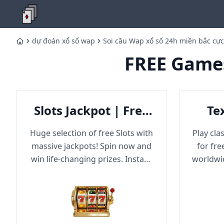
dự đoán xổ số wap
Soi cầu Wap xổ số 24h miền bắc cực
Home
FREE Games
Slots Jackpot | Free
Te
Play & Win Big
B
Huge selection of free Slots with
Play cla
massive jackpots! Spin now and
for fre
win life-changing prizes. Instant
worldwi
play, real excitement!
skills,