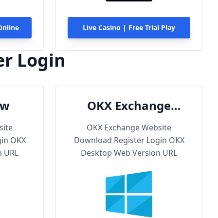
Online
Live Casino | Free Trial Play
r Login
ow
OKX Exchange
Backup URL
ite
OKX Exchange Website
gin OKX
Download Register Login OKX
n URL
Desktop Web Version URL