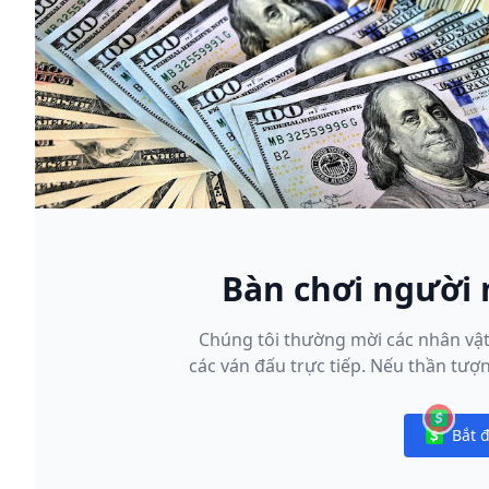
Bàn chơi người 
Chúng tôi thường mời các nhân vật
các ván đấu trực tiếp. Nếu thần tượ
thi đấu và g
Bắt 
Notificat