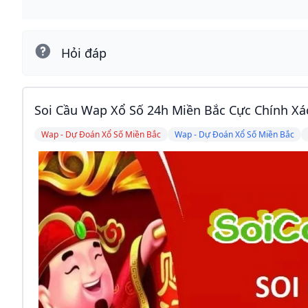
Hỏi đáp
Soi Cầu Wap Xổ Số 24h Miền Bắc Cực Chính Xá
Wap - Dự Đoán Xổ Số Miền Bắc
Wap - Dự Đoán Xổ Số Miền Bắc