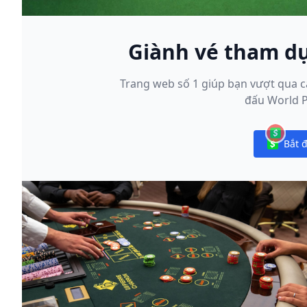
Giành vé tham dự
Poker Free App 
Trang web số 1 giúp bạn vượt qua cá
đấu World P
Bắt 
Notificat