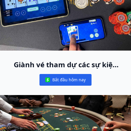
Giành vé tham dự các sự kiện
World Poker Free App trực tiếp
Bắt đầu hôm nay
toàn cầu
Notifications