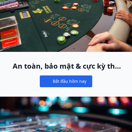
An toàn, bảo mật & cực kỳ thú
vị
Bắt đầu hôm nay
Notifications