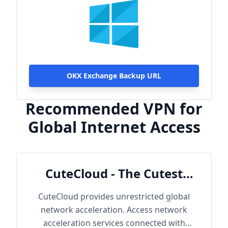
OKX Exchange Backup URL
Recommended VPN for
Global Internet Access
CuteCloud - The Cutest
Cloud
CuteCloud provides unrestricted global
network acceleration. Access network
acceleration services connected with