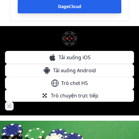
DageCloud
Tải xuống iOS
Tải xuống Android
Trò chơi H5
Trò chuyện trực tiếp
Close banner