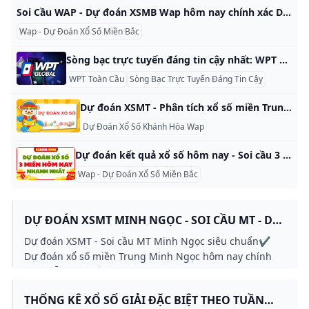
Soi Cầu WAP - Dự đoán XSMB Wap hôm nay chính xác Dự đoán XSMB WAP - Soi cầu miền Bắc WAP hôm nay chính xác nhất, khả năng về cao trong ngày dựa trên thống kê, phân tích từ các cao thủ và chuyên gia Thứ hai, 21/10/2024 - 09:004.3 /5 của 34 đánh giá Dự đoán XSMB WAP - Soi cầu miền Bắc WAP hôm nay chính xác nhất. Công cụ soi cầu WAP Miền Bắc hoàn toàn miễn phí cho anh em tham khảo số đẹp trong ngày hôm nay.
Wap - Dự Đoán Xổ Số Miền Bắc
Sòng bạc trực tuyến đáng tin cậy nhất: WPT Global WPT Global đã nhanh chóng nổi lên như một nền tảng sòng bạc trực tuyến hàng đầu, nổi tiếng vì cam kết bảo mật, công bằng và sự hài lòng của người chơi. Dưới đây là những lý do chính tại sao WPT Global là sòng bạc trực tuyến đáng tin cậy nhất vào năm 2025: **Các biện pháp bảo mật mạnh mẽ:**WPT Global sử dụng mã hóa SSL nâng cao và tuân thủ các tiêu chuẩn quy định nghiêm ngặt để đảm bảo dữ liệu và giao dịch của người chơi được bảo mật.
WPT Toàn Cầu
Sòng Bạc Trực Tuyến Đáng Tin Cậy
Cờ Bạc an
Dự đoán XSMT - Phân tích xổ số miền Trung chính xác 100% Phân tích MT - Dự đoán XSMT kết quả xổ số miền trung hôm nay chính xác 100 %, dự đoán cặp lô tô miền trung chiều nay siêu chuẩn Thống kê XSMT 20/10/2024 - Nhận định xổ số miền Trung 20/10/2024 hôm nay chủ nhật cực chuẩn xác qua bảng thống kê KQXSMT chủ nhật hàng tuần. Phân tích loto đẹp XSMT VIP nhất cho giải 8, giải Đặc Biệt.
Dự Đoán Xổ Số Khánh Hòa Wap
Dự đoán kết quả xổ số hôm nay - Soi cầu 3 miền WAP chính xác Dự đoán xổ số WAP - Tham khảo dự đoán kết quả xổ số siêu chính xác hôm nay, miễn phí.❤️ Dự đoán XS kiến thiết 24h - Dự Đoán KQXS ba miền ngày mai trúng thưởng 1 XSMB XSMN XSMT XSMB 30 ngày Vietlott Thống kê Quay thử Dự đoán XSMB Thứ 2 Thứ 3 Thứ 4 Thứ 5 Thứ 6 Thứ 7 Chủ nhật XSMN Thứ 2 Thứ 3
Wap - Dự Đoán Xổ Số Miền Bắc
DỰ ĐOÁN XSMT MINH NGỌC - SOI CẦU MT - DỰ
ĐOÁN XỔ SỐ MIỀN TRUNG HÔM NAY
Dự đoán XSMT - Soi cầu MT Minh Ngọc siêu chuẩn✔️
Dự đoán xổ số miền Trung Minh Ngọc hôm nay chính
xác miễn phí. ✔️Tham khảo DD KQXSMT soi cầu XSMT
24h VIP nhất
THỐNG KÊ XỔ SỐ GIẢI ĐẶC BIỆT THEO TUẦN