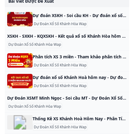
Bài Viết Được Đề Xuất
Dự đoán XSKH - Soi cầu KH - Dự đoán xổ số Khánh Hòa VIP hôm nay Dự đoán XSKH - Soi cầu KH ✔️ Dự đoán xổ số Khánh Hòa thần tài hôm nay chính xác nhất.✔️ Tham khảo soi cầu XSKH, soi cầu Khánh Hòa 888 VIP 24h miễn phí chuẩn xác nhất Dự đoán XSKH 20/10/2024 - Soi cầu xổ số Khánh Hòa ngày 20/10/2024 Dự đoán XSKH 20/10/2024✔️Soi cầu xổ số Khánh Hòa chủ nhật ngày 20 tháng 10 năm 2024 miễn phí chính x…
Dự Đoán Xổ Số Khánh Hòa Wap
XSKH - SXKH - KQXSKH - Kết quả xổ số Khánh Hòa hôm nay XSKH - SXKH - Kết quả xổ số Khánh Hòa - KQXSKH.Trực tiếp kết quả xổ số Khánh Hòa hôm nay siêu nhanh, siêu chính xác từ trường quay. - Điện toán - Thần tài - Truyền thống - Khánh Hòa - Kon Tum - Thừa Thiên Huế - Kiên Giang - Tiền Giang - Đà Lạt
Dự Đoán Xổ Số Khánh Hòa Wap
Phân tích XS 3 miền - Tham khảo phân tích kết quả xổ số 3 miền Phân tích XS 3 miên 24H - Tham khảo thống kê phân tích xổ số 3 miền hôm naymiễn phí.✅ Phân tích KQXS kiến thiết đưa bộ số trúng thưởng cao, DD KQ 3 con số may mắn hôm nay theo tuổi 12 con giáp ngày 21/10/2024 Khám phá ngay bộ số may mắn cho hôm nay, Thứ Hai ngày 21/10/2024, dành cho 12 con giáp và 12 cung hoàng đạo.
Dự Đoán Xổ Số Khánh Hòa Wap
Dự đoán xổ số Khánh Hoà hôm nay - Dự đoán XSKH - Soi cầu KH Tham khảo dự đoán xổ số Khánh Hoà hôm nay - Dự đoán XSKH đưa ra các bộ số Soi Cầu KH VIP siêu chuẩn và miễn phí từ các cao thủ, DD XSKH Mời các bạn xem lại bảng kết quả kỳ trước với giải đặc biệt, giải tám, lô tô 2 số để có thể đưa ra nhận định dự đoán KH ngày 20 tháng 10 năm 2024 chuẩn xác nhất.
Dự Đoán Xổ Số Khánh Hòa Wap
Dự Đoán XSMT Minh Ngọc - Soi cầu MT - Dự Đoán Xổ Số Miền Trung hôm nay Dự đoán XSMT - Soi cầu MT Minh Ngọc siêu chuẩn✔️ Dự đoán xổ số miền Trung Minh Ngọc hôm nay chính xác miễn phí. ✔️Tham khảo DD KQXSMT, soi cầu XSMT 24h VIP nhất Soi cầu XSMT 21/10/2024 – Dự đoán xổ số miền Trung ngày 21 tháng 10 Dự đoán XSMT 21/10/2024 ✔️ Soi cầu dự đoán xổ số miền Trung ngày 21 tháng 10 năm 2024 ❤️ Tham khảo d… Dự đoán XSMT Minh Ngọcmiễn phí chuẩn xác nhất - Tham khảo soi cầu bạch thủ MN dự đoán trúng thưởng các bộ lô tô 2 số giải tám và gải đặc biệt, đầu đuôi và tổng giải đặc biệt, bao lô 2 số chính xác nhất.
Dự Đoán Xổ Số Khánh Hòa Wap
Thống Kê XS Khánh Hoà Hôm Nay - Phân Tích XSKH WAP Thống kê xổ số Khánh Hòa thông qua dữ liệu kết quả SXKH 100 ngày gần nhất. Chúng tôi cung cấp chi tiết số liệu phân tích XSKH wap để tham khảo.
Dự Đoán Xổ Số Khánh Hòa Wap