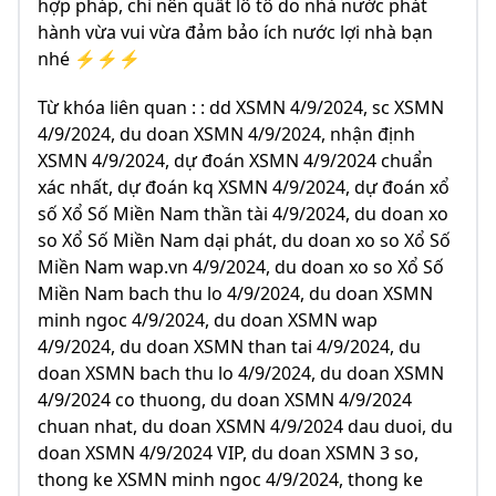
hợp pháp, chỉ nên quất lô tô do nhà nước phát
hành vừa vui vừa đảm bảo ích nước lợi nhà bạn
nhé ⚡⚡⚡
Từ khóa liên quan : : dd XSMN 4/9/2024, sc XSMN
4/9/2024, du doan XSMN 4/9/2024, nhận định
XSMN 4/9/2024, dự đoán XSMN 4/9/2024 chuẩn
xác nhất, dự đoán kq XSMN 4/9/2024, dự đoán xổ
số Xổ Số Miền Nam thần tài 4/9/2024, du doan xo
so Xổ Số Miền Nam dại phát, du doan xo so Xổ Số
Miền Nam wap.vn 4/9/2024, du doan xo so Xổ Số
Miền Nam bach thu lo 4/9/2024, du doan XSMN
minh ngoc 4/9/2024, du doan XSMN wap
4/9/2024, du doan XSMN than tai 4/9/2024, du
doan XSMN bach thu lo 4/9/2024, du doan XSMN
4/9/2024 co thuong, du doan XSMN 4/9/2024
chuan nhat, du doan XSMN 4/9/2024 dau duoi, du
doan XSMN 4/9/2024 VIP, du doan XSMN 3 so,
thong ke XSMN minh ngoc 4/9/2024, thong ke