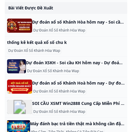
Bài Viết Được Đề Xuất
Dự đoán xổ số Khánh Hòa hôm nay - Soi cầu và dự đoán XS KH Tham khảo dự đoán xổ số Khánh Hòa 20/10/2024, DD XS KH hôm nay ngày 20/10/2024 miễn phí và chính xác từ các chuyên gia Tham khảo Dự đoán KH ngày 20/10/2024 – Dự đoán Khánh Hòa hôm nay chủ nhật ngày 20 tháng 10 năm 2024 chính xác do các chuyên gia hàng đầu phân tích. Xem kết quả XSKH kỳ trước ngày 16/10 tại: Kết quả xổ số Khánh Hòa ngày 16/10/2024
Dự Đoán Xổ Số Khánh Hòa Wap
thống kê kết quả xổ số chu k
Dự Đoán Xổ Số Khánh Hòa Wap
Dự đoán XSKH - Soi cầu KH hôm nay - Dự đoán xổ số Khánh Hòa Dự đoán XSKH 20/10/2024, soi cầu dự đoán xổ số Khánh Hòa hôm nay, Soi cầu XS Khánh Hòa Chủ Nhật ngày 20 tháng 10 trúng thưởng giải 8, đặc biệt đầu đuôi, bao lô 2 số. Dự đoán bởi Tuyết NhưCập nhật vào lúc 15:18, 19/10/2024 Dự đoán XSKH ngày 20/10/2024 thần tài may mắn. Soi cầu dự đoán xổ số Khánh Hòa hôm nay trúng thưởng Chủ Nhật ngày 20 tháng 10 năm 2024 với nhiều phương pháp hay nhất.
Dự Đoán Xổ Số Khánh Hòa Wap
Dự đoán xổ số Khánh Hoà hôm nay - Dự đoán XSKH - Soi cầu KH Tham khảo dự đoán xổ số Khánh Hoà hôm nay - Dự đoán XSKH đưa ra các bộ số Soi Cầu KH VIP siêu chuẩn và miễn phí từ các cao thủ, DD XSKH Mời các bạn xem lại bảng kết quả kỳ trước với giải đặc biệt, giải tám, lô tô 2 số để có thể đưa ra nhận định dự đoán KH ngày 20 tháng 10 năm 2024 chuẩn xác nhất.
Dự Đoán Xổ Số Khánh Hòa Wap
SOI CẦU XSMT Win2888 Cung Cấp Miễn Phí và Chính Xác SOI CẦU XSMT ngay tại Win2888 qua kinh nghiệm của chuyên gia soi cầu lô đề miền trung lâu năm. Các con số và lô đẹp mt đều được chốt chuẩn xác dành tặng cho mọi người tham khảo! Soi cầu XSMT 21-10-2024 Win2888 Dự đoán Dàn Đề Miền Trung thứ 2 dự đoán kết quả xổ số hôm nay - Soi cầu XSTTH, XSPY được chuyên gia phân tích và chọn loc khá kỹ, anh em hãy cùng AD chọn ngay các cặp đề siêu chuẩn bên dưới nha!
Dự Đoán Xổ Số Khánh Hòa Wap
Máy đánh bạc trả tiền thật mà không cần đặt cọc Chơi miễn phí Máy đánh bạc trả tiền thật mà không cần đặt cọc Chơi miễn phí Chơi slot trả tiền thật mà không yêu cầu đặt cọc là một lựa chọn hấp dẫn đối với nhiều người đam mê sòng bạc trực tuyến. Cách tiếp cận này cho phép người chơi trải nghiệm cảm giác hồi hộp khi đánh bạc mà không cần phải cam kết tài chính trước. Dưới đây, chúng tôi đi sâu vào chi tiết về cách tìm và tận hưởng những cơ hội này.
Khe Cắm
Tiền Thật
Không Có Tiền Đặt Cọc