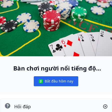
Bàn chơi người nổi tiếng độc
nhất
Bắt đầu hôm nay
Notifications
Hỏi đáp