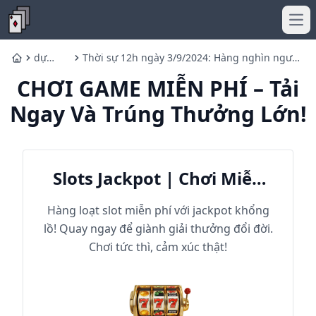
Ope
dự
Thời sự 12h ngày 3/9/2024: Hàng nghìn người
Home
đoán xổ
dân Tuyên Quang mặc áo cờ đỏ sao vàng
CHƠI GAME MIỄN PHÍ – Tải
số wap
mừng Quốc khánh 2/9
Ngay Và Trúng Thưởng Lớn!
Slots Jackpot | Chơi Miễn
Phí & Thắng Lớn
Hàng loạt slot miễn phí với jackpot khổng
lồ! Quay ngay để giành giải thưởng đổi đời.
Chơi tức thì, cảm xúc thật!