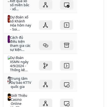
Kết quả xổ
số miền bắc
- xổ...
Dự đoán xổ
số Khánh
Hòa hôm nay
- Soi...
Cách đủ
điều kiện
tham gia các
sự kiện...
Dự đoán
XSMN ngày
4/9/2024 -
Thống kê...
Trung tâm
Dự báo KTTV
quốc gia
Giới Thiệu
Casino
Online