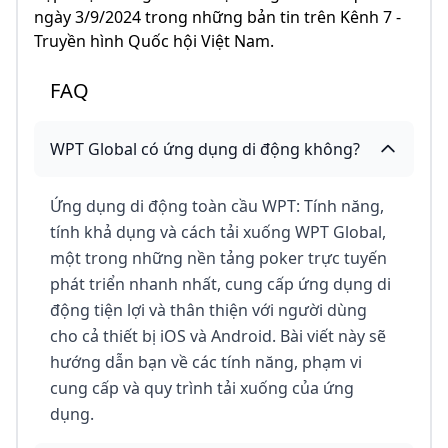
ngày 3/9/2024 trong những bản tin trên Kênh 7 -
Truyền hình Quốc hội Việt Nam.
FAQ
WPT Global có ứng dụng di động không?
Ứng dụng di động toàn cầu WPT: Tính năng,
tính khả dụng và cách tải xuống WPT Global,
một trong những nền tảng poker trực tuyến
phát triển nhanh nhất, cung cấp ứng dụng di
động tiện lợi và thân thiện với người dùng
cho cả thiết bị iOS và Android. Bài viết này sẽ
hướng dẫn bạn về các tính năng, phạm vi
cung cấp và quy trình tải xuống của ứng
dụng.