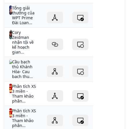
Tổng giải
thưởng của
WPT Prime
Đài Loan...
Cory
Zeidman
nhận tội về
kế hoạch
gian...
Cầu bạch
thủ Khánh
Hòa- Cau
bach thu...
Phân tích XS
3 miền -
Tham khảo
phân...
Phân tích XS
3 miền -
Tham khảo
phân...