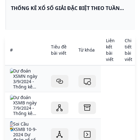
24h VIP nhất
THỐNG KÊ XỔ SỐ GIẢI ĐẶC BIỆT THEO TUẦN
KẾT QUẢ XSMB
Liên
Chi
Tiêu đề
kết
tiết
#
Từ khóa
bài viết
bài
bài
viết
viết
Dự đoán
XSMN ngày
3/9/2024 -
Thống kê...
Dự đoán
XSMB ngày
7/9/2024 -
Thống kê...
Soi Cầu
XSMB 10-9-
2024 Dự
đoán xổ số...