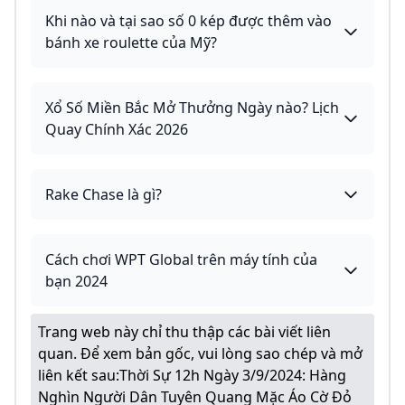
Khi nào và tại sao số 0 kép được thêm vào
bánh xe roulette của Mỹ?
Xổ Số Miền Bắc Mở Thưởng Ngày nào? Lịch
Quay Chính Xác 2026
Rake Chase là gì?
Cách chơi WPT Global trên máy tính của
bạn 2024
Trang web này chỉ thu thập các bài viết liên
quan. Để xem bản gốc, vui lòng sao chép và mở
liên kết sau:
Thời Sự 12h Ngày 3/9/2024: Hàng
Nghìn Người Dân Tuyên Quang Mặc Áo Cờ Đỏ