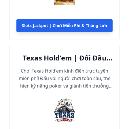
Slots Jackpot | Chơi Miễn Phí & Thắng Lớn
Texas Hold'em | Đối Đầu
Trực Tuyến
Chơi Texas Hold'em kinh điển trực tuyến
miễn phí! Đấu với người chơi toàn cầu, thể
hiện kỹ năng poker và giành tiền thưởng
thật.