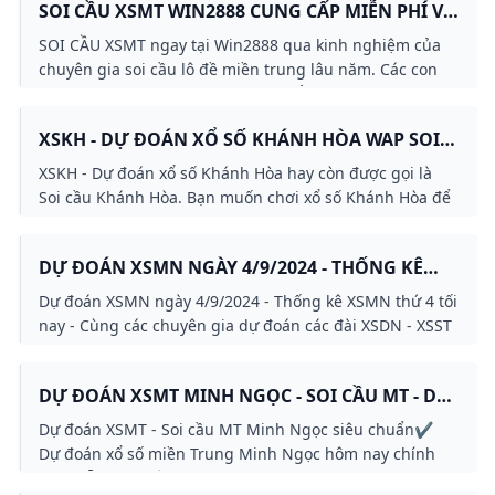
SOI CẦU XSMT WIN2888 CUNG CẤP MIỄN PHÍ VÀ
CHÍNH XÁC
SOI CẦU XSMT ngay tại Win2888 qua kinh nghiệm của
chuyên gia soi cầu lô đề miền trung lâu năm. Các con
số và lô đẹp mt đều được chốt chuẩn xác dành tặng cho
mọi người tham khảo!
XSKH - DỰ ĐOÁN XỔ SỐ KHÁNH HÒA WAP SOI
CẦU HÔM NAY 568
XSKH - Dự đoán xổ số Khánh Hòa hay còn được gọi là
Soi cầu Khánh Hòa. Bạn muốn chơi xổ số Khánh Hòa để
thử thách thức v
DỰ ĐOÁN XSMN NGÀY 4/9/2024 - THỐNG KÊ
XSMN THỨ 4
Dự đoán XSMN ngày 4/9/2024 - Thống kê XSMN thứ 4 tối
nay - Cùng các chuyên gia dự đoán các đài XSDN - XSST
- XSCT mở thưởng ngày 4/9/2024.
DỰ ĐOÁN XSMT MINH NGỌC - SOI CẦU MT - DỰ
ĐOÁN XỔ SỐ MIỀN TRUNG HÔM NAY
Dự đoán XSMT - Soi cầu MT Minh Ngọc siêu chuẩn✔️
Dự đoán xổ số miền Trung Minh Ngọc hôm nay chính
xác miễn phí. ✔️Tham khảo DD KQXSMT soi cầu XSMT