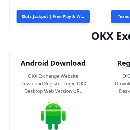
Slots Jackpot | Free Play & Win
Texas
Big
OKX Ex
Android Download
Reg
OKX Exchange Website
OK
Download Register Login OKX
Downlo
Desktop Web Version URL
Desk