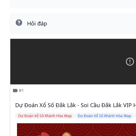
Hỏi đáp
#1
Dự Đoán Xổ Số Đắk Lắk - Soi Cầu Đắk Lắk VIP
Dự Đoán Xổ Số Khánh Hòa Wap
Dự Đoán Xổ Số Khánh Hòa Wap