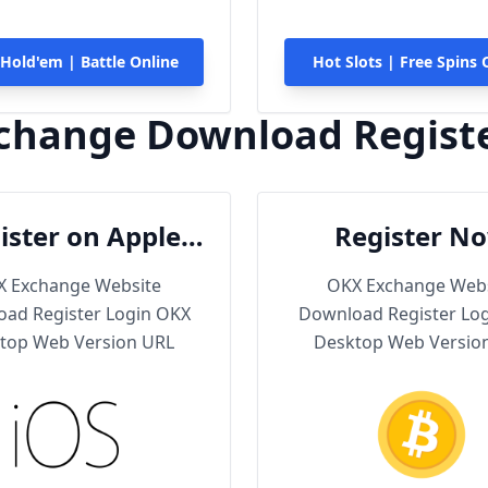
 Hold'em | Battle Online
Hot Slots | Free Spins 
change Download Registe
ister on Apple
Register N
App Store
X Exchange Website
OKX Exchange Webs
ad Register Login OKX
Download Register Lo
top Web Version URL
Desktop Web Versio