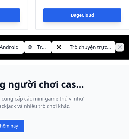
DageCloud
 Android
Trò
Trò chuyện trực
Close ba
chơi
tiếp
H5
g người chơi cash
ất thế giới
 cung cấp các mini-game thú vị như
ackjack và nhiều trò chơi khác.
 hôm nay
s