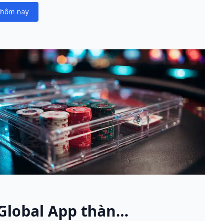
 hôm nay
s
Global App thành