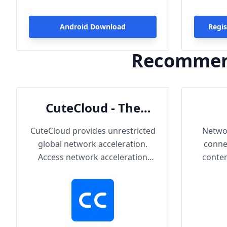
Android Download
Regis
Recommend
CuteCloud - The
Cutest Cloud
CuteCloud provides unrestricted
Networ
global network acceleration.
conne
Access network acceleration
conten
services connected with
hundreds of content providers
worldwide. With up to 2000Mbps
single-line access capacity and
1000+ high-speed servers