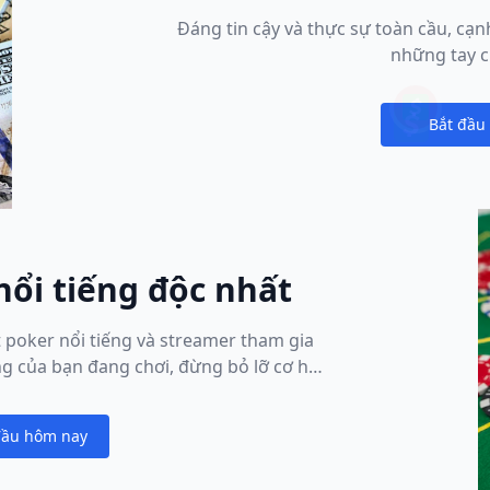
ngôi nhà poker on
Đáng tin cậy và thực sự toàn cầu, cạn
những tay ch
Bắt đầu
Notification
nổi tiếng độc nhất
 poker nổi tiếng và streamer tham gia
ng của bạn đang chơi, đừng bỏ lỡ cơ hội
iao lưu cùng họ!
đầu hôm nay
ions