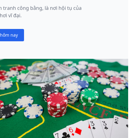
line mới của bạn
h tranh công bằng, là nơi hội tụ của
ơi vĩ đại.
 hôm nay
s