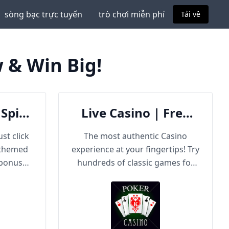
sòng bạc trực tuyến
trò chơi miễn phí
Tải về
 & Win Big!
 Spins
Live Casino | Free
Trial Play
st click
The most authentic Casino
 themed
experience at your fingertips! Try
 bonus
hundreds of classic games for
 fun!
free, feel the thrill, win real
rewards!