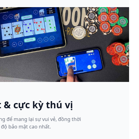
 & cực kỳ thú vị
g để mang lại sự vui vẻ, đồng thời
 độ bảo mật cao nhất.