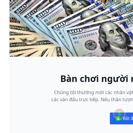
Bàn chơi người 
Chúng tôi thường mời các nhân vật
các ván đấu trực tiếp. Nếu thần tượ
thi đấu và g
Bắt 
Notificat