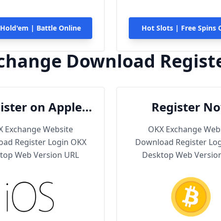
 Hold'em | Battle Online
Hot Slots | Free Spins 
change Download Registe
ister on Apple
Register N
App Store
X Exchange Website
OKX Exchange Webs
ad Register Login OKX
Download Register Lo
top Web Version URL
Desktop Web Versio