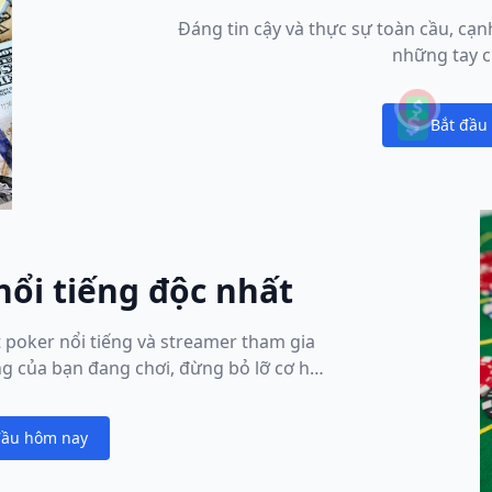
ngôi nhà poker on
Đáng tin cậy và thực sự toàn cầu, cạn
những tay ch
Bắt đầu
Notification
nổi tiếng độc nhất
 poker nổi tiếng và streamer tham gia
ng của bạn đang chơi, đừng bỏ lỡ cơ hội
iao lưu cùng họ!
đầu hôm nay
ions