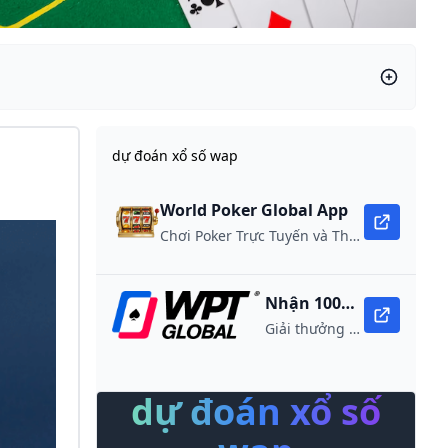
dự đoán xổ số wap
World Poker Global App
Chơi Poker Trực Tuyến và Thắng Tiền Thật.
Nhận 100% hoàn tiền khi nạp lần đầu
Giải thưởng hàng ngày đảm bảo 10,000 USD
ổ số
Phân tích xổ số Wap -
Thống kê 3 miền hôm nay