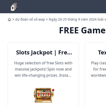
dự đoán xổ số wap
Ngày 20-25 tháng 9 năm 2024 Giải 
Home
FREE Games
Slots Jackpot | Free
Te
Play & Win Big
B
Huge selection of free Slots with
Play cla
massive jackpots! Spin now and
for fre
win life-changing prizes. Instant
worldwi
play, real excitement!
skills,