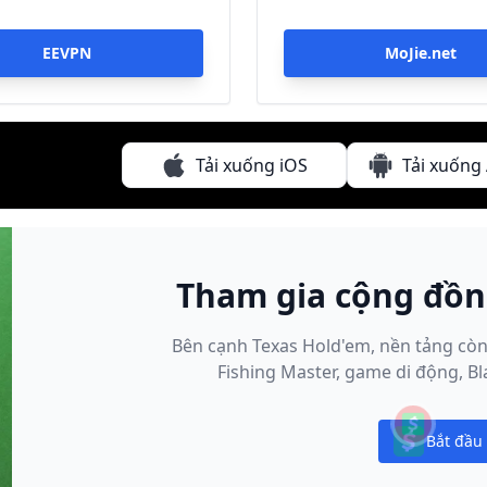
EEVPN
MoJie.net
Tải xuống iOS
Tải xuống
Tham gia cộng đồn
game lớn nh
Bên cạnh Texas Hold'em, nền tảng còn
Fishing Master, game di động, Bl
Bắt đầu
Notification