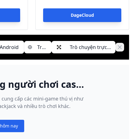
DageCloud
 Android
Trò
Trò chuyện trực
Close ba
chơi
tiếp
H5
g người chơi cash
ất thế giới
 cung cấp các mini-game thú vị như
ackjack và nhiều trò chơi khác.
 hôm nay
s