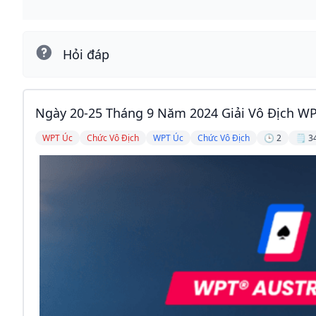
Hỏi đáp
Ngày 20-25 Tháng 9 Năm 2024 Giải Vô Địch W
WPT Úc
Chức Vô Địch
WPT Úc
Chức Vô Địch
🕒 2
🗒️ 3