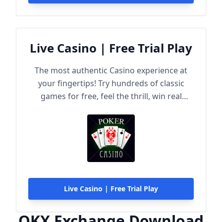
Live Casino | Free Trial Play
The most authentic Casino experience at
your fingertips! Try hundreds of classic
games for free, feel the thrill, win real
rewards!
Live Casino | Free Trial Play
OKX Exchange Download