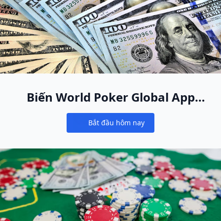
Biến World Poker Global App
thành ngôi nhà poker online
Bắt đầu hôm nay
mới của bạn
Notifications