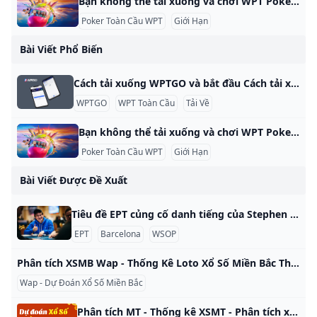
Bạn không thể tải xuống và chơi WPT Poker Global ở các quốc gia và khu vực bên dưới Người chơi ở hơn 100 quốc gia có thể truy cập WPT Global Poker, nhưng có những hạn chế cụ thể dựa trên quy định của địa phương. Tại sao bạn không thể tải xuống và chơi WPT Poker Global ở các quốc gia và khu vực bên dưới Các quốc gia có thể truy cập WPT Global Người chơi có thể đăng ký và tải xuống WPT Global từ các khu vực sau:
Poker Toàn Cầu WPT
Giới Hạn
Bài Viết Phổ Biến
Cách tải xuống WPTGO và bắt đầu Cách tải xuống WPTGO và bắt đầu với Poker trực tuyến Bắt đầu với WPTGO, nền tảng poker trực tuyến được liên kết với World Poker Tour, thật đơn giản và nhanh chóng. Hãy làm theo các bước đơn giản sau để tải xuống phần mềm và thiết lập tài khoản của bạn. Bước 1: Tải ứng dụng WPTGO Để bắt đầu, hãy nhấp vào nút Tải xuống ngay trên trang web WPTGO.
WPTGO
WPT Toàn Cầu
Tải Về
Bạn không thể tải xuống và chơi WPT Poker Global ở các quốc gia và khu vực bên dưới Người chơi ở hơn 100 quốc gia có thể truy cập WPT Global Poker, nhưng có những hạn chế cụ thể dựa trên quy định của địa phương. Tại sao bạn không thể tải xuống và chơi WPT Poker Global ở các quốc gia và khu vực bên dưới Các quốc gia có thể truy cập WPT Global Người chơi có thể đăng ký và tải xuống WPT Global từ các khu vực sau:
Poker Toàn Cầu WPT
Giới Hạn
Bài Viết Được Đề Xuất
Tiêu đề EPT củng cố danh tiếng của Stephen Song như một máy nghiền cánh đồng lớn Stephen Song rút lui về phía lan can, nở một nụ cười gượng gạo. Anh ấy là người dẫn đầu cho danh hiệu EPT Barcelona năm 2024, bao trùm đối thủ của anh ấy – chuyên gia giải đấu người Anh đáng kính Andrew Hulme – và cặp đôi này có tất cả lợi thế ở giữa. Bộ vest át chủ bài của anh ấy nằm sau túi áo số 8 của Hulme, nhưng Song đã nóng cả ngày.
EPT
Barcelona
WSOP
Phân tích XSMB Wap - Thống Kê Loto Xổ Số Miền Bắc Thống kê MB Wap - Phân tích xổ số miền Bắc hôm nay chính xác 100 %, thống kê thống kê XSMB vip cặp lô tô 2 số MB hôm nay Phân tích xổ số MIỀN BẮC Phân tích xổ số PHÚ YÊN Phân tích xổ số CÀ MAU Phân tích XSMB - Phân tích kết quả xổ số miền Bắc hôm nay siêu chuẩn xác 100% Phân tích xổ số miền Bắc hàng ngày chính xác – Phân tích – phân tích KQXSMB trực tiếp hôm nay, ngày mai siêu chính xác.
Wap - Dự Đoán Xổ Số Miền Bắc
Phân tích MT - Thống kê XSMT - Phân tích xổ số miền Trung hôm nay Phân tích MT - Thống kê XSMT thần tài ✅ Tham khảo thống kê Xổ Số Miền Trung hôm nay ✅ Phân tích KQXSMT - tham khảo MT - DD XSMT miễn phí Thống kê XSMT 21/10/2024 - Phân tích xổ số Miền Trung 21/10/2024 hôm nay Phân tích XSMT 21/10/2024 - Thống kê xổ số Miền Trung ngày 21 tháng 10 năm 2024 thứ 2 hôm nay gồm hai đài: Thừa Thiên Huế - Phú Yên CHI TIẾT nhất.