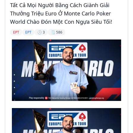
Tất Cả Mọi Người Bằng Cách Giành Giải
Thưởng Triệu Euro Ở Monte Carlo Poker
World Chào Đón Một Con Ngựa Siêu Tối!
EPT
EPT
🕒 3
🗒️ 586