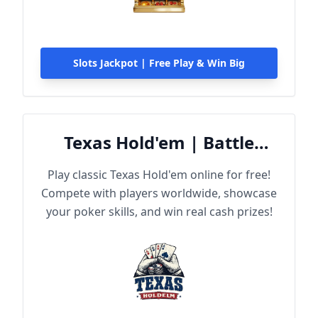
Slots Jackpot | Free Play & Win Big
Texas Hold'em | Battle
Online
Play classic Texas Hold'em online for free!
Compete with players worldwide, showcase
your poker skills, and win real cash prizes!