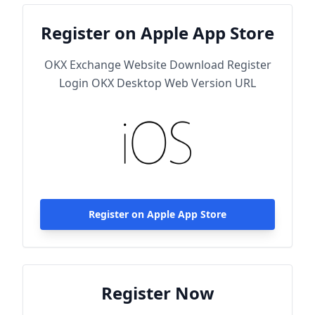
Register on Apple App Store
OKX Exchange Website Download Register
Login OKX Desktop Web Version URL
Register on Apple App Store
Register Now