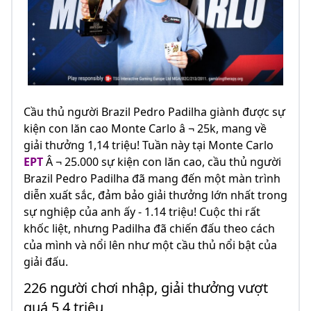
Cầu thủ người Brazil Pedro Padilha giành được sự
kiện con lăn cao Monte Carlo â ¬ 25k, mang về
giải thưởng 1,14 triệu! Tuần này tại Monte Carlo
EPT
Â ¬ 25.000 sự kiện con lăn cao, cầu thủ người
Brazil Pedro Padilha đã mang đến một màn trình
diễn xuất sắc, đảm bảo giải thưởng lớn nhất trong
sự nghiệp của anh ấy - 1.14 triệu! Cuộc thi rất
khốc liệt, nhưng Padilha đã chiến đấu theo cách
của mình và nổi lên như một cầu thủ nổi bật của
giải đấu.
226 người chơi nhập, giải thưởng vượt
quá 5,4 triệu