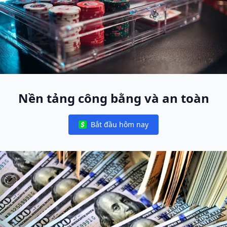
Nền tảng công bằng và an toàn
Bắt đầu hôm nay
Notifications