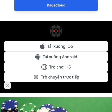
DageCloud
Tải xuống iOS
Tải xuống Android
Trò chơi H5
Trò chuyện trực tiếp
Close banner