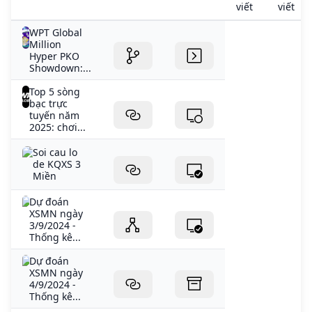
viết
viết
WPT Global
Million
Hyper PKO
Showdown:...
Top 5 sòng
bạc trực
tuyến năm
2025: chơi...
Soi cau lo
de KQXS 3
Miền
Dự đoán
XSMN ngày
3/9/2024 -
Thống kê...
Dự đoán
XSMN ngày
4/9/2024 -
Thống kê...